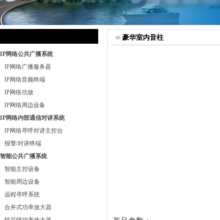
豪华室内音柱
IP网络公共广播系统
IP网络广播服务器
IP网络音频终端
IP网络功放
IP网络周边设备
IP网络内部通信对讲系统
IP网络寻呼对讲主控台
报警/对讲终端
智能公共广播系统
智能主控设备
智能周边设备
远程寻呼系统
合并式功率放大器